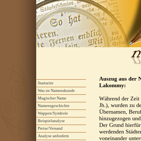
Auszug aus der 
Startseite
Lakommy:
Was ist Namenskunde
Während der Zeit 
Magischer Name
Jh.), wurden zu d
Namensgeschichte
Übernamen, Beru
Wappen/Symbole
hinzugezogen und 
Beispielanalyse
Der Grund hierfür
Preise/Versand
werdenden Städte
Analyse anfordern
voneinander unter