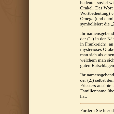
bedeutet soviel w
Orakel. Das Wort 
Wortbedeutung) v
Omega (und dami
symbolisiert die „
Ihr namensgebend
der (1.) in der Nä
in Frankreich), an
mysteriöses Orake
man sich als einen
welchem man sich 
guten Ratschlägen
Ihr namensgebend
der (2.) selbst de
Priesters ausübte 
Familienname üb
hat.
Fordern Sie hier d