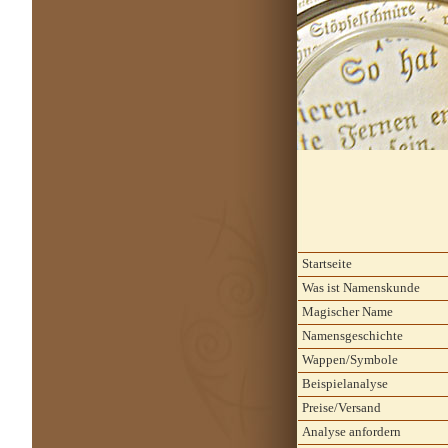
Startseite
Was ist Namenskunde
Magischer Name
Namensgeschichte
Wappen/Symbole
Beispielanalyse
Preise/Versand
Analyse anfordern